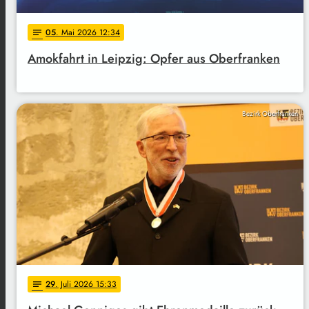
05
. Mai 2026 12:34
notes
Amokfahrt in Leipzig: Opfer aus Oberfranken
Bezirk Oberfranken
29
. Juli 2026 15:33
notes