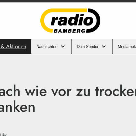
s & Aktionen
Nachrichten
Dein Sender
Mediathek
nach wie vor zu trocke
anken
 Uhr