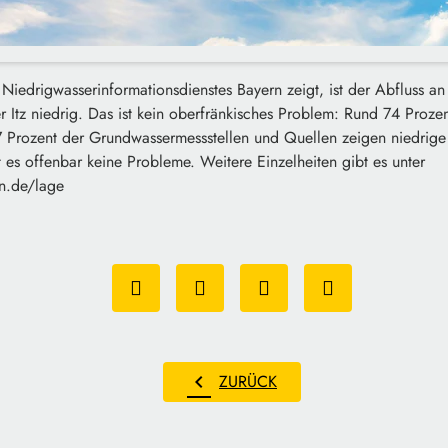
Niedrigwasserinformationsdienstes Bayern zeigt, ist der Abfluss a
Itz niedrig. Das ist kein oberfränkisches Problem: Rund 74 Prozen
 Prozent der Grundwassermessstellen und Quellen zeigen niedrige 
 es offenbar keine Probleme. Weitere Einzelheiten gibt es unter
n.de/lage
chevron_left
ZURÜCK