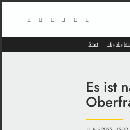
Start
Highlight
Es ist 
Oberfr
11. Juni 2025
· 15:00