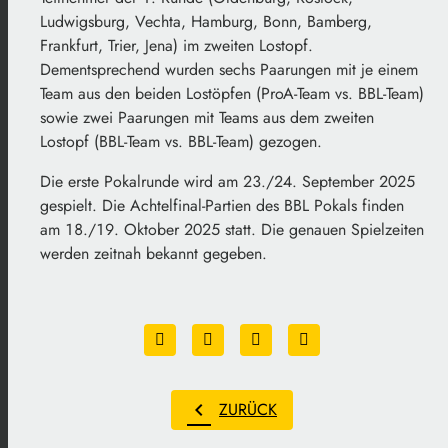
Ludwigsburg, Vechta, Hamburg, Bonn, Bamberg,
Frankfurt, Trier, Jena) im zweiten Lostopf.
Dementsprechend wurden sechs Paarungen mit je einem
Team aus den beiden Lostöpfen (ProA-Team vs. BBL-Team)
sowie zwei Paarungen mit Teams aus dem zweiten
Lostopf (BBL-Team vs. BBL-Team) gezogen.
Die erste Pokalrunde wird am 23./24. September 2025
gespielt. Die Achtelfinal-Partien des BBL Pokals finden
am 18./19. Oktober 2025 statt. Die genauen Spielzeiten
werden zeitnah bekannt gegeben.
chevron_left
ZURÜCK