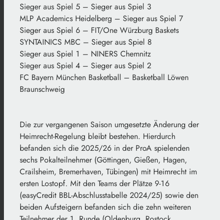
Sieger aus Spiel 5 – Sieger aus Spiel 3
MLP Academics Heidelberg – Sieger aus Spiel 7
Sieger aus Spiel 6 – FIT/One Würzburg Baskets
SYNTAINICS MBC – Sieger aus Spiel 8
Sieger aus Spiel 1 – NINERS Chemnitz
Sieger aus Spiel 4 – Sieger aus Spiel 2
FC Bayern München Basketball – Basketball Löwen
Braunschweig
Die zur vergangenen Saison umgesetzte Änderung der
Heimrecht-Regelung bleibt bestehen. Hierdurch
befanden sich die 2025/26 in der ProA spielenden
sechs Pokalteilnehmer (Göttingen, Gießen, Hagen,
Crailsheim, Bremerhaven, Tübingen) mit Heimrecht im
ersten Lostopf. Mit den Teams der Plätze 9-16
(easyCredit BBL-Abschlusstabelle 2024/25) sowie den
beiden Aufsteigern befanden sich die zehn weiteren
Teilnehmer der 1. Runde (Oldenburg, Rostock,