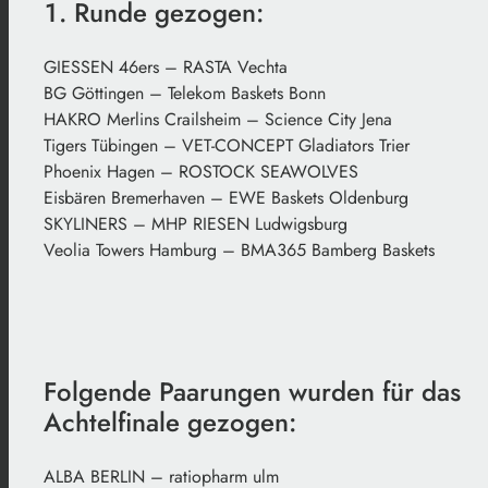
1. Runde gezogen:
GIESSEN 46ers – RASTA Vechta
BG Göttingen – Telekom Baskets Bonn
HAKRO Merlins Crailsheim – Science City Jena
Tigers Tübingen – VET-CONCEPT Gladiators Trier
Phoenix Hagen – ROSTOCK SEAWOLVES
Eisbären Bremerhaven – EWE Baskets Oldenburg
SKYLINERS – MHP RIESEN Ludwigsburg
Veolia Towers Hamburg – BMA365 Bamberg Baskets
Folgende Paarungen wurden für das
Achtelfinale gezogen:
ALBA BERLIN – ratiopharm ulm