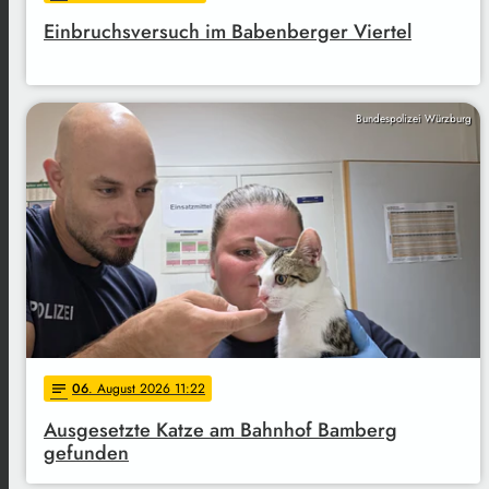
Einbruchsversuch im Babenberger Viertel
Bundespolizei Würzburg
06
. August 2026 11:22
notes
Ausgesetzte Katze am Bahnhof Bamberg
gefunden