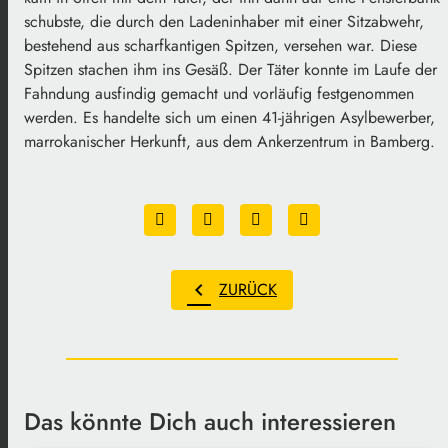
schubste, die durch den Ladeninhaber mit einer Sitzabwehr,
bestehend aus scharfkantigen Spitzen, versehen war. Diese
Spitzen stachen ihm ins Gesäß. Der Täter konnte im Laufe der
Fahndung ausfindig gemacht und vorläufig festgenommen
werden. Es handelte sich um einen 41-jährigen Asylbewerber,
marrokanischer Herkunft, aus dem Ankerzentrum in Bamberg.
chevron_left
ZURÜCK
Das könnte Dich auch interessieren