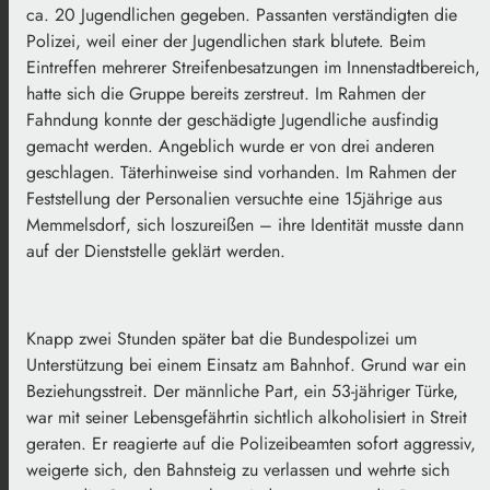
ca. 20 Jugendlichen gegeben. Passanten verständigten die
Polizei, weil einer der Jugendlichen stark blutete. Beim
Eintreffen mehrerer Streifenbesatzungen im Innenstadtbereich,
hatte sich die Gruppe bereits zerstreut. Im Rahmen der
Fahndung konnte der geschädigte Jugendliche ausfindig
gemacht werden. Angeblich wurde er von drei anderen
geschlagen. Täterhinweise sind vorhanden. Im Rahmen der
Feststellung der Personalien versuchte eine 15jährige aus
Memmelsdorf, sich loszureißen – ihre Identität musste dann
auf der Dienststelle geklärt werden.
Knapp zwei Stunden später bat die Bundespolizei um
Unterstützung bei einem Einsatz am Bahnhof. Grund war ein
Beziehungsstreit. Der männliche Part, ein 53-jähriger Türke,
war mit seiner Lebensgefährtin sichtlich alkoholisiert in Streit
geraten. Er reagierte auf die Polizeibeamten sofort aggressiv,
weigerte sich, den Bahnsteig zu verlassen und wehrte sich