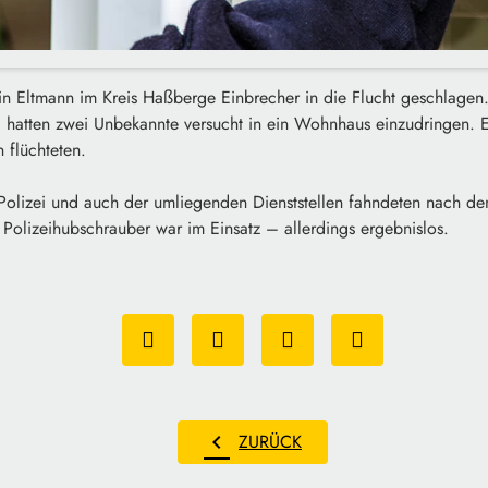
 Eltmann im Kreis Haßberge Einbrecher in die Flucht geschlagen.
g hatten zwei Unbekannte versucht in ein Wohnhaus einzudringen. 
n flüchteten.
Polizei und auch der umliegenden Dienststellen fahndeten nach d
Polizeihubschrauber war im Einsatz – allerdings ergebnislos.
chevron_left
ZURÜCK