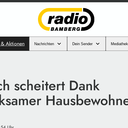
s & Aktionen
Nachrichten
Dein Sender
Mediathek
ch scheitert Dank
ksamer Hausbewohn
:54 Uhr