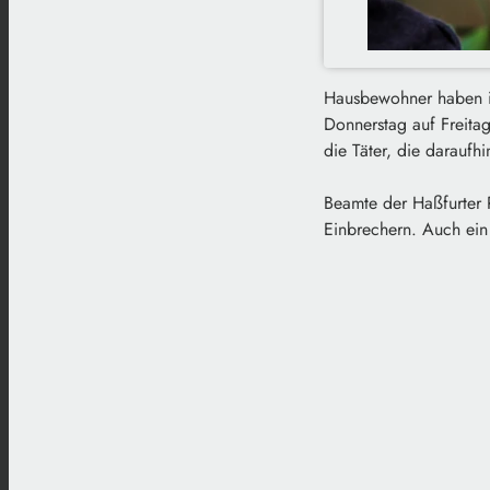
Hausbewohner haben in
Donnerstag auf Freita
die Täter, die daraufhi
Beamte der Haßfurter 
Einbrechern. Auch ein 