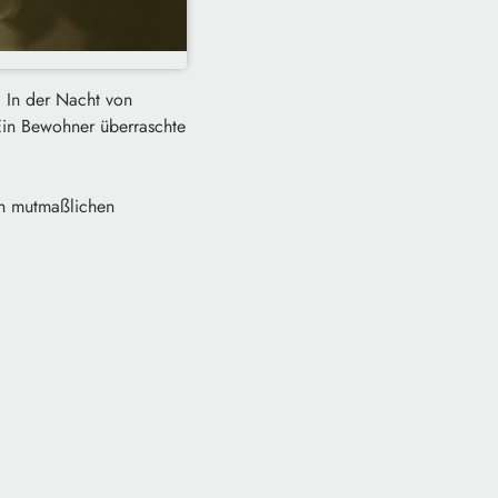
 In der Nacht von
Ein Bewohner überraschte
en mutmaßlichen