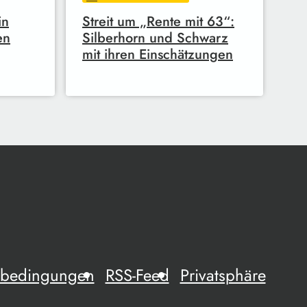
in
Streit um „Rente mit 63“:
en
Silberhorn und Schwarz
mit ihren Einschätzungen
mebedingungen
RSS-Feed
Privatsphäre