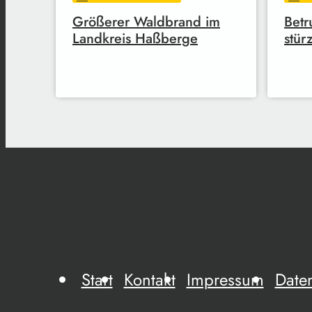
Größerer Waldbrand im
Betr
Landkreis Haßberge
stürz
Start
Kontakt
Impressum
Date