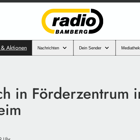
s & Aktionen
Nachrichten
Dein Sender
Mediathek
ch in Förderzentrum i
eim
9 Uhr