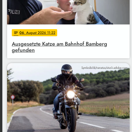
06
. August 2026 11:22
notes
Ausgesetzte Katze am Bahnhof Bamberg
gefunden
Symbolbild/nenetus/stock.adobe.com