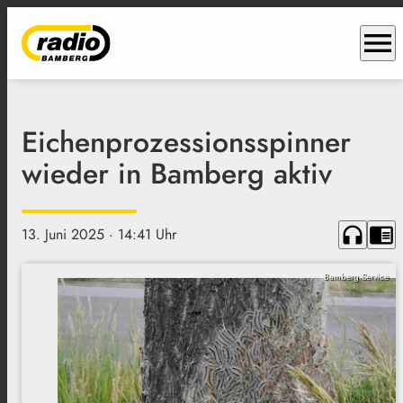
menu
Eichenprozessionsspinner
wieder in Bamberg aktiv
headphones
chrome_reader_mode
13. Juni 2025
· 14:41 Uhr
Bamberg Service