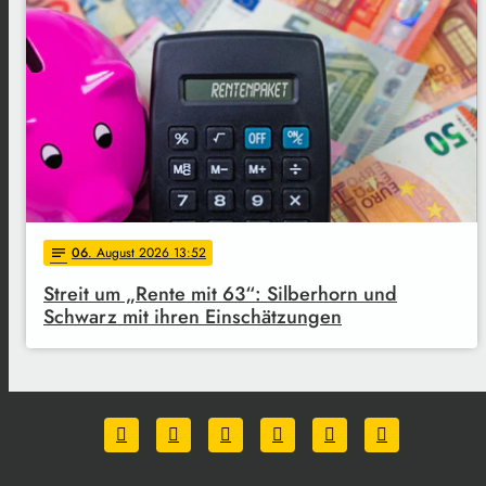
06
. August 2026 13:52
notes
Streit um „Rente mit 63“: Silberhorn und
Schwarz mit ihren Einschätzungen