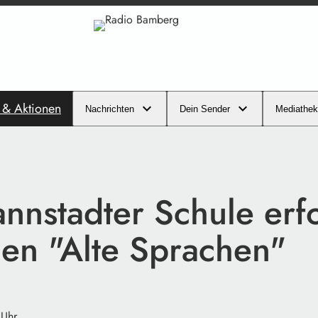
s & Aktionen
Nachrichten
Dein Sender
Mediathek
nnstadter Schule erfo
hen "Alte Sprachen"
 Uhr