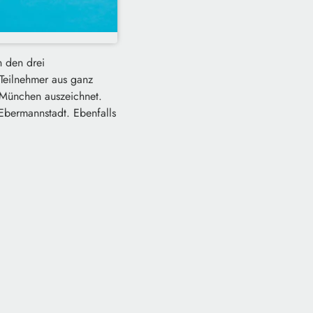
n den drei
 Teilnehmer aus ganz
 München auszeichnet.
Ebermannstadt. Ebenfalls