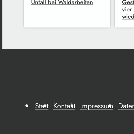
Unfall bei Waldarbeiten
Gest
vie
wie
Start
Kontakt
Impressum
Date