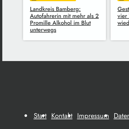
Landkreis Bamberg:
Gest
Autofahrerin mit mehr als 2
vie
Promille Alkohol im Blut
wie
unterwegs
Start
Kontakt
Impressum
Date