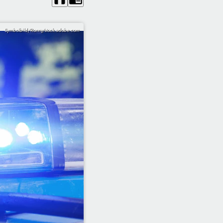
Symbolbild/Ronny/stock.adobe.com