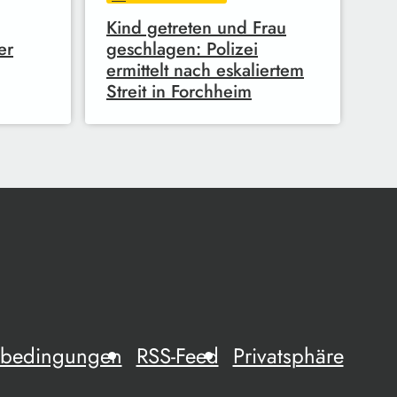
Kind getreten und Frau
er
geschlagen: Polizei
ermittelt nach eskaliertem
Streit in Forchheim
mebedingungen
RSS-Feed
Privatsphäre