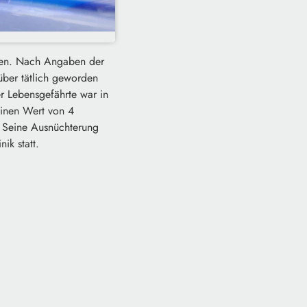
cken. Nach Angaben der
nüber tätlich geworden
er Lebensgefährte war in
einen Wert von 4
 Seine Ausnüchterung
ik statt.