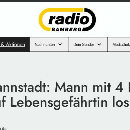
s & Aktionen
Nachrichten
Dein Sender
Mediathek
nnstadt: Mann mit 4 
f Lebensgefährtin los
 Uhr