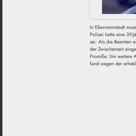
In Ebermannstadt muss
Polizei hatte eine 39-
sei. Als die Beamten e
der Zwischenzeit eing
Promille. Um weitere
fand wegen der erhebli