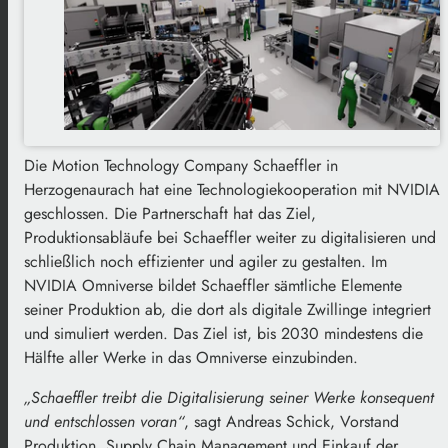
Die Motion Technology Company Schaeffler in
Herzogenaurach hat eine Technologiekooperation mit NVIDIA
geschlossen. Die Partnerschaft hat das Ziel,
Produktionsabläufe bei Schaeffler weiter zu digitalisieren und
schließlich noch effizienter und agiler zu gestalten. Im
NVIDIA Omniverse bildet Schaeffler sämtliche Elemente
seiner Produktion ab, die dort als digitale Zwillinge integriert
und simuliert werden. Das Ziel ist, bis 2030 mindestens die
Hälfte aller Werke in das Omniverse einzubinden.
„Schaeffler treibt die Digitalisierung seiner Werke konsequent
und entschlossen voran“
, sagt Andreas Schick, Vorstand
Produktion, Supply Chain Management und Einkauf der