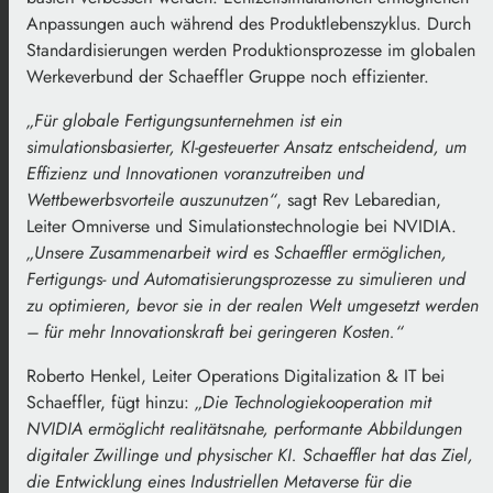
Anpassungen auch während des Produktlebenszyklus. Durch
Standardisierungen werden Produktionsprozesse im globalen
Werkeverbund der Schaeffler Gruppe noch effizienter.
„Für globale Fertigungsunternehmen ist ein
simulationsbasierter, KI-gesteuerter Ansatz entscheidend, um
Effizienz und Innovationen voranzutreiben und
Wettbewerbsvorteile auszunutzen“
, sagt Rev Lebaredian,
Leiter Omniverse und Simulationstechnologie bei NVIDIA.
„Unsere Zusammenarbeit wird es Schaeffler ermöglichen,
Fertigungs- und Automatisierungsprozesse zu simulieren und
zu optimieren, bevor sie in der realen Welt umgesetzt werden
– für mehr Innovationskraft bei geringeren Kosten.“
Roberto Henkel, Leiter Operations Digitalization & IT bei
Schaeffler, fügt hinzu:
„Die Technologiekooperation mit
NVIDIA ermöglicht realitätsnahe, performante Abbildungen
digitaler Zwillinge und physischer KI. Schaeffler hat das Ziel,
die Entwicklung eines Industriellen Metaverse für die