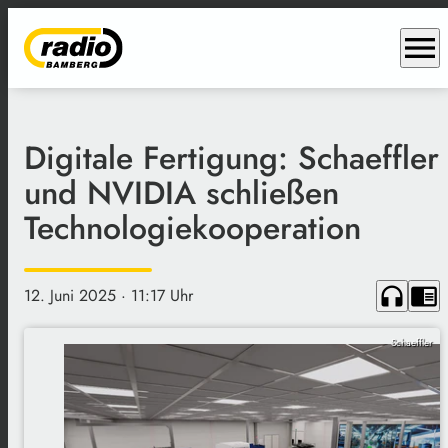
menu
Digitale Fertigung: Schaeffler
und NVIDIA schließen
Technologiekooperation
headphones
chrome_reader_mode
12. Juni 2025
· 11:17 Uhr
Schaeffler