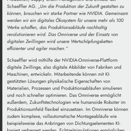
Schaeffler AG.
„Um die Produktion der Zukunft gestalten zu
können, brauchen wir starke Partner wie NVIDIA. Gemeinsam
werden wir ein digitales Ökosystem für unsere mehr als 100
Werke schaffen, das Produktionsabläufe nachhaltig
revolutionieren wird. Das Omniverse und der Einsatz von
digitalen Zwillingen wird unsere Wertschöpfungsketten
effizienter und agiler machen.“
Schaeffler wird mithilfe der NVIDIA-Omniverse-Plattform
digitale Zwillinge, also digitale Abbilder von Fabriken und
Maschinen, entwickeln. Mitarbeitende können mit KI-
gestützten Lösungen physikalische Eigenschaften von
Materialien, Prozessen und Produktionsabläufen simulieren
und noch schneller optimieren. Das Omniverse ermöglicht
außerdem, Zukunftstechnologien wie humanoide Roboter im
Produktionsumfeld flexibel einzusetzen. Im Omniverse können
zudem komplexe, vollautomatische Montageabläufe wie
beispielsweise das Anbringen von Dichtungselementen KI-
basiert verbessert werden. Echtzeitsimulationen ermöglichen