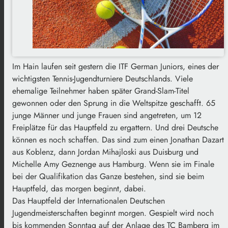
Im Hain laufen seit gestern die ITF German Juniors, eines der
wichtigsten Tennis-Jugendturniere Deutschlands. Viele
ehemalige Teilnehmer haben später Grand-Slam-Titel
gewonnen oder den Sprung in die Weltspitze geschafft. 65
junge Männer und junge Frauen sind angetreten, um 12
Freiplätze für das Hauptfeld zu ergattern. Und drei Deutsche
können es noch schaffen. Das sind zum einen Jonathan Dazart
aus Koblenz, dann Jordan Mihajloski aus Duisburg und
Michelle Amy Geznenge aus Hamburg. Wenn sie im Finale
bei der Qualifikation das Ganze bestehen, sind sie beim
Hauptfeld, das morgen beginnt, dabei.
Das Hauptfeld der Internationalen Deutschen
Jugendmeisterschaften beginnt morgen. Gespielt wird noch
bis kommenden Sonntag auf der Anlage des TC Bamberg im