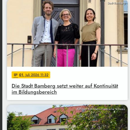
Stadt Bamberg
01
. Juli 2026 11:32
notes
Die Stadt Bamberg setzt weiter auf Kontinuität
im Bildungsbereich
Klinikum Forchheim-Fränkische Schweiz