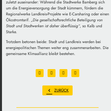
zuletzt auseinander: Während die Stadtwerke Bamberg sich
um die Energieversorgung der Stadt kümmern, fördern die
Regionalwerke Landkreis-Projekte wie E-Carsharing oder einen
Ökostromtarif.
„Die gesellschaftsrechtliche Beteiligung von
Stadt und Stadtwerken ist daher überflüssig“
, so Kalb und
Starke.
Trotzdem betonen beide: Stadt und Landkreis werden bei
energiepolitischen Themen weiter eng zusammenarbeiten. Die
gemeinsame Klimaallianz bleibt bestehen.
chevron_left
ZURÜCK