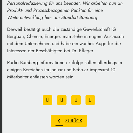
Personalreduzierung für uns beendet. Wir arbeiten nun an
Produkt- und Prozessbezogenen Punkten für eine
Weiterentwicklung hier am Standort Bamberg.
Derweil bestätigt auch die zuständige Gewerkschaft IG
Bergbau, Chemie, Energie: man stehe in engem Austausch
mit dem Unternehmen und habe ein waches Auge für die
Interessen der Beschäftigten bei Dr. Pfleger.
Radio Bamberg Informationen zufolge sollen allerdings in
einigen Bereichen im Januar und Februar insgesamt 10
Mitarbeiter entlassen worden sein.
chevron_left
ZURÜCK