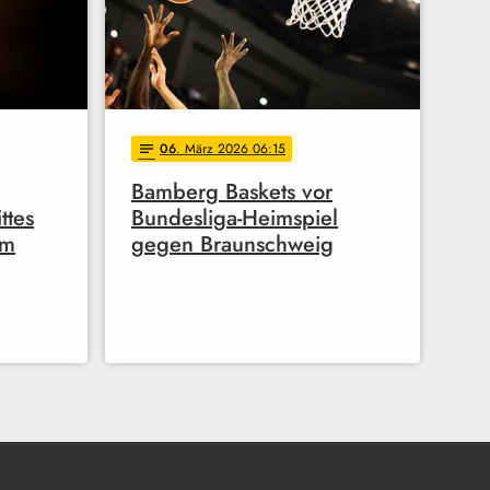
06
. März 2026 06:15
notes
Bamberg Baskets vor
ttes
Bundesliga-Heimspiel
lm
gegen Braunschweig