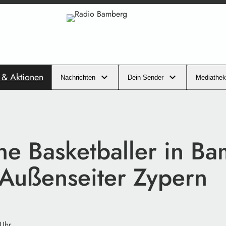
s & Aktionen
Nachrichten
Dein Sender
Mediathek
he Basketballer in B
Außenseiter Zypern
 Uhr