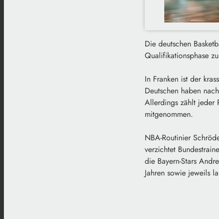
Die deutschen Basketba
Qualifikationsphase z
In Franken ist der kr
Deutschen haben nach b
Allerdings zählt jeder
mitgenommen.
NBA-Routinier Schröde
verzichtet Bundestrain
die Bayern-Stars Andre
Jahren sowie jeweils 