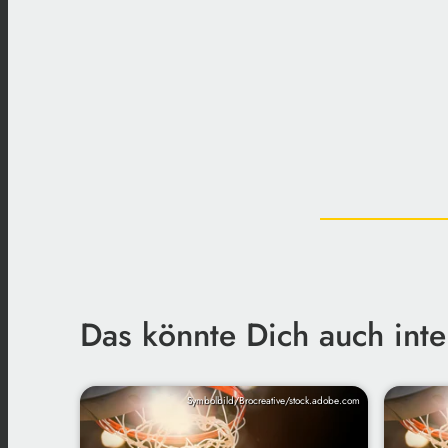
Das könnte Dich auch inte
Symbolbild/Brocreative/stock.adobe.com