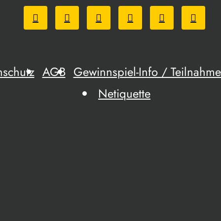
nschutz
AGB
Gewinnspiel-Info / Teilnah
Netiquette