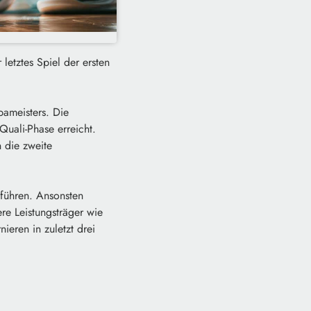
letztes Spiel der ersten
pameisters. Die
Quali-Phase erreicht.
 die zweite
führen. Ansonsten
re Leistungsträger wie
eren in zuletzt drei