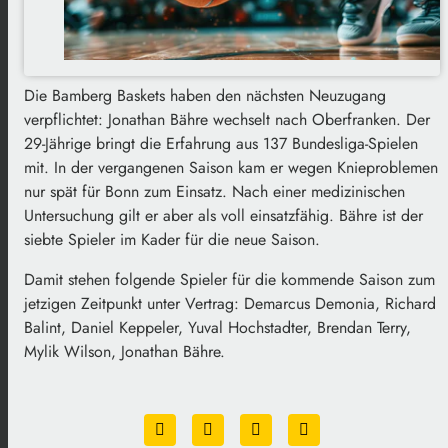
Die Bamberg Baskets haben den nächsten Neuzugang
verpflichtet: Jonathan Bähre wechselt nach Oberfranken. Der
29-Jährige bringt die Erfahrung aus 137 Bundesliga-Spielen
mit. In der vergangenen Saison kam er wegen Knieproblemen
nur spät für Bonn zum Einsatz. Nach einer medizinischen
Untersuchung gilt er aber als voll einsatzfähig. Bähre ist der
siebte Spieler im Kader für die neue Saison.
Damit stehen folgende Spieler für die kommende Saison zum
jetzigen Zeitpunkt unter Vertrag: Demarcus Demonia, Richard
Balint, Daniel Keppeler, Yuval Hochstadter, Brendan Terry,
Mylik Wilson, Jonathan Bähre.