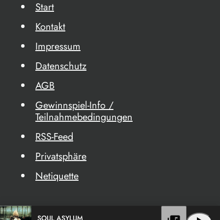
Start
Kontakt
Impressum
Datenschutz
AGB
Gewinnspiel-Info /
Teilnahmebedingungen
RSS-Feed
Privatsphäre
Netiquette
SOUL ASYLUM