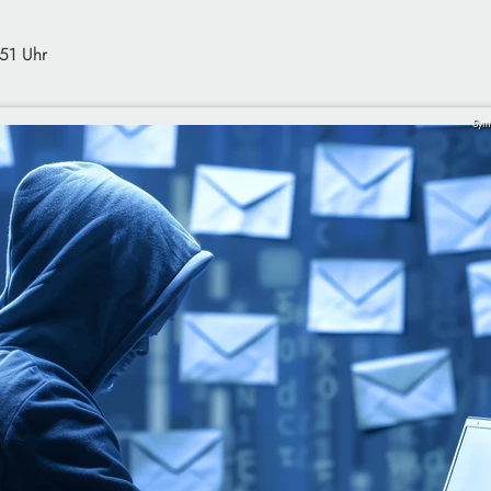
:51 Uhr
Sym