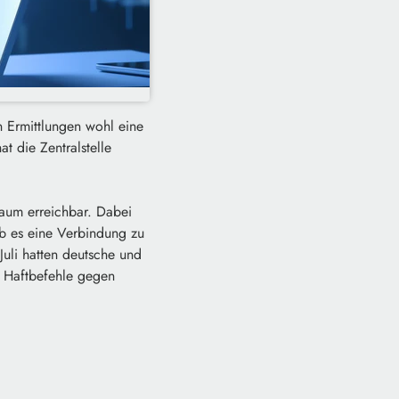
en Ermittlungen wohl eine
 die Zentralstelle
aum erreichbar. Dabei
Ob es eine Verbindung zu
uli hatten deutsche und
e Haftbefehle gegen