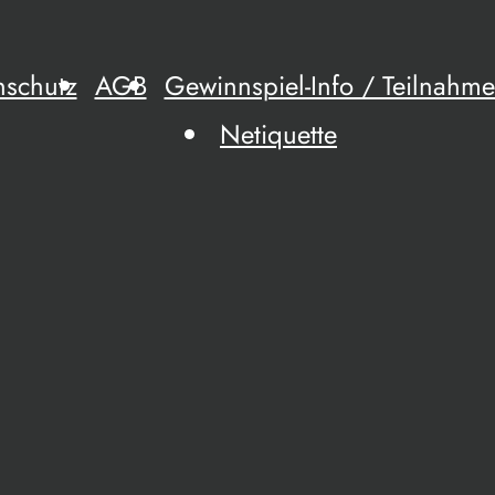
nschutz
AGB
Gewinnspiel-Info / Teilnah
Netiquette