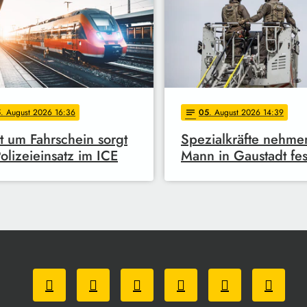
5
. August 2026 16:36
05
. August 2026 14:39
notes
it um Fahrschein sorgt
Spezialkräfte nehme
Polizeieinsatz im ICE
Mann in Gaustadt fes