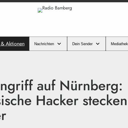
s & Aktionen
Nachrichten
Dein Sender
Mediathek
ngriff auf Nürnberg:
sische Hacker stecken
er