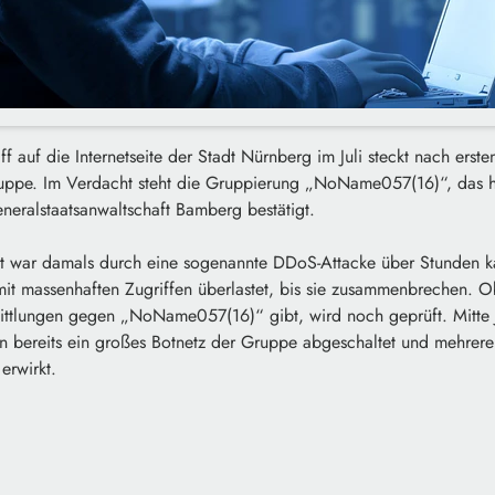
f auf die Internetseite der Stadt Nürnberg im Juli steckt nach erst
uppe. Im Verdacht steht die Gruppierung „NoName057(16)“, das hat
neralstaatsanwaltschaft Bamberg bestätigt.
t war damals durch eine sogenannte DDoS-Attacke über Stunden k
 mit massenhaften Zugriffen überlastet, bis sie zusammenbrechen. 
ttlungen gegen „NoName057(16)“ gibt, wird noch geprüft. Mitte J
en bereits ein großes Botnetz der Gruppe abgeschaltet und mehrer
erwirkt.