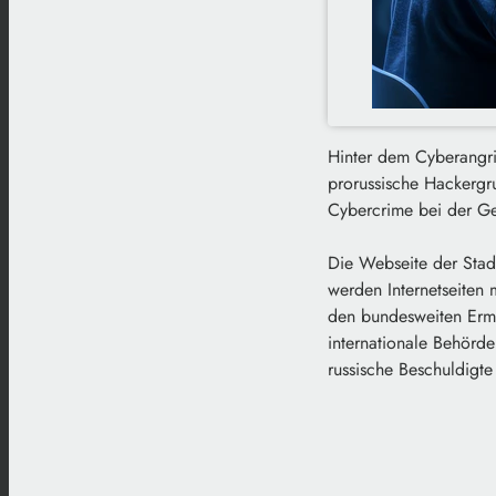
Hinter dem Cyberangrif
prorussische Hackergr
Cybercrime bei der Ge
Die Webseite der Stad
werden Internetseiten
den bundesweiten Ermi
internationale Behörd
russische Beschuldigte 