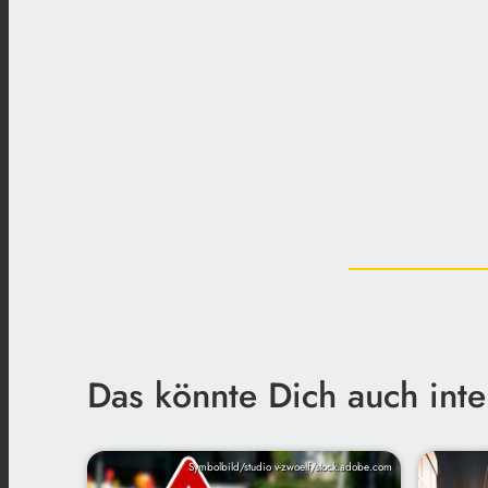
Das könnte Dich auch inte
Symbolbild/studio v-zwoelf/stock.adobe.com