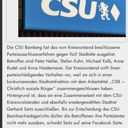
Die CSU Bamberg hat das vom Kreisvorstand beschlossene
Parteiausschlussverfahren gegen fünf Stadträte ausgelöst.
Betroffen sind Peter Neller, Stefan Kuhn, Michael Kalb, Anne
Rudel und Anna Niedermaier. Der Kreisvorstand wirft ihnen
parteischädigendes Verhalten vor, weil sie sich in einer
konkurrierenden Stadtratsfraktion mit dem Arbeitstitel „CSB –
Christlich soziale Bürger“ zusammengeschlossen haben.
Hintergrund ist, dass sie eine Zusammenarbeit mit dem CSU-
Kreisvorsitzenden und ebenfalls wiedergewählten Stadtrat
Gerhard Seitz ausschließen. Bis zur Entscheidung des CSU-
Bezirksschiedsgerichts dürfen die Betroffenen ihre Parteiämter
nicht mehr ausüben, schreibt Seitz auf seine Facebook Seite.