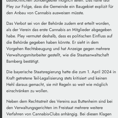
baurechtlichen Sondergebiet möglich seien. Das hätte laut
Pley zur Folge, dass die Gemeinde ein Baugebiet explizit für
den Anbau von Cannabis ausweisen müsste.
Das Verbot sei von der Behörde zudem erst erteilt worden,
als der Verein das erste Cannabis an Mitglieder abgegeben
habe. Pley vermutet deshalb, dass es politischen Einfluss auf
die Behörde gegeben haben könnte. Er sieht in dem
Vorgehen Rechtsbeugung und hat Anzeige gegen mehrere
Verwaltungsmitarbeiter gestellt, wie die Staatsanwaltschaft
Bamberg bestätigt.
Die bayerische Staatsregierung hatte die zum 1. April 2024 in
Kraft getretene Teil-Legalisierung stets kritisiert und keinen
Hehl daraus gemacht, sie mit Regeln so weit wie möglich
einschränken zu wollen.
Neben dem Rechtsstreit des Vereins aus Buttenheim sind bei
den Verwaltungsgerichten im Freistaat mehrere weitere
Verfahren von Cannabis-Clubs anhängig. Bei diesen Klagen