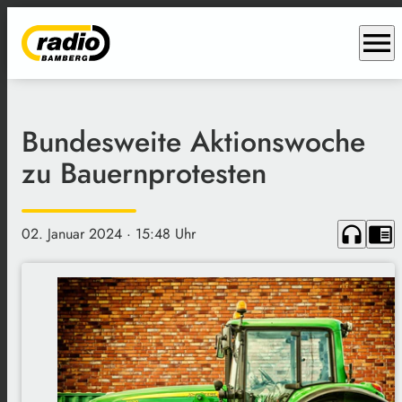
menu
Bundesweite Aktionswoche
zu Bauernprotesten
headphones
chrome_reader_mode
02. Januar 2024
· 15:48 Uhr