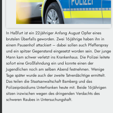
In Haßfurt ist ein 22-Jähriger Anfang August Opfer eines
brutalen Überfalls geworden. Zwei 16-Jährige haben ihn in
einem Pausenhof attackiert – dabei sollen auch Pfefferspray
und ein spitzer Gegenstand eingesetzt worden sein. Der junge
Mann kam schwer verletzt ins Krankenhaus. Die Polizei leitete
sofort eine Großfahndung ein und konnte einen der
Jugendlichen noch am selben Abend festnehmen. Wenige
Tage später wurde auch der zweite Tatverdächtige ermittelt.
Das teilen die Staatsanwaltschaft Bamberg und das
Polizeipräsidiums Unterfranken heute mit. Beide 16-Jährigen
sitzen inzwischen wegen des dringenden Verdachts des
schweren Raubes in Untersuchungshaft.