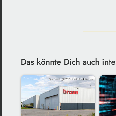
Das könnte Dich auch inte
Symbolbild/JHVEPhoto/stock.adobe.com