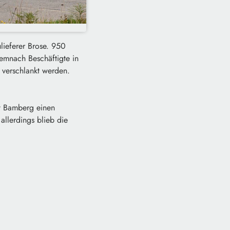
ulieferer Brose. 950
demnach Beschäftigte in
 verschlankt werden.
t Bamberg einen
allerdings blieb die