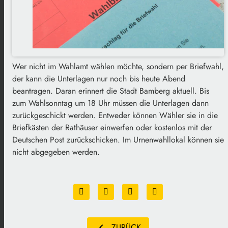
Wer nicht im Wahlamt wählen möchte, sondern per Briefwahl,
der kann die Unterlagen nur noch bis heute Abend
beantragen. Daran erinnert die Stadt Bamberg aktuell. Bis
zum Wahlsonntag um 18 Uhr müssen die Unterlagen dann
zurückgeschickt werden. Entweder können Wähler sie in die
Briefkästen der Rathäuser einwerfen oder kostenlos mit der
Deutschen Post zurückschicken. Im Urnenwahllokal können sie
nicht abgegeben werden.
chevron_left
ZURÜCK