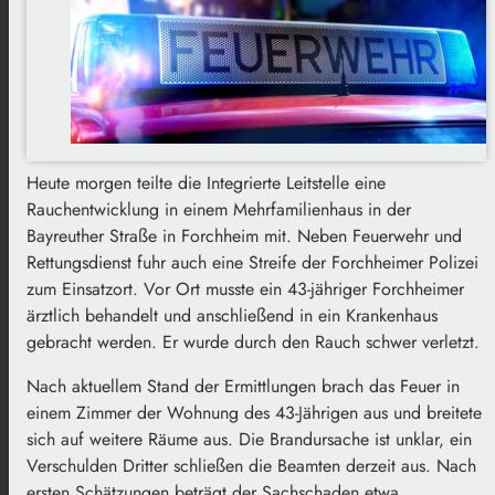
Heute morgen teilte die Integrierte Leitstelle eine
Rauchentwicklung in einem Mehrfamilienhaus in der
Bayreuther Straße in Forchheim mit. Neben Feuerwehr und
Rettungsdienst fuhr auch eine Streife der Forchheimer Polizei
zum Einsatzort. Vor Ort musste ein 43-jähriger Forchheimer
ärztlich behandelt und anschließend in ein Krankenhaus
gebracht werden. Er wurde durch den Rauch schwer verletzt.
Nach aktuellem Stand der Ermittlungen brach das Feuer in
einem Zimmer der Wohnung des 43-Jährigen aus und breitete
sich auf weitere Räume aus. Die Brandursache ist unklar, ein
Verschulden Dritter schließen die Beamten derzeit aus. Nach
ersten Schätzungen beträgt der Sachschaden etwa