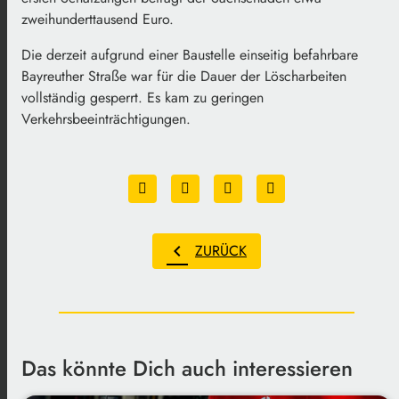
zweihunderttausend Euro.
Die derzeit aufgrund einer Baustelle einseitig befahrbare
Bayreuther Straße war für die Dauer der Löscharbeiten
vollständig gesperrt. Es kam zu geringen
Verkehrsbeeinträchtigungen.
chevron_left
ZURÜCK
Das könnte Dich auch interessieren