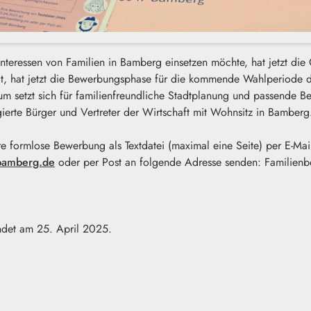
 Interessen von Familien in Bamberg einsetzen möchte, hat jetzt di
ilt, hat jetzt die Bewerbungsphase für die kommende Wahlperiode d
 setzt sich für familienfreundliche Stadtplanung und passende B
erte Bürger und Vertreter der Wirtschaft mit Wohnsitz in Bamberg
hre formlose Bewerbung als Textdatei (maximal eine Seite) per E-Mai
.bamberg.de
oder per Post an folgende Adresse senden: Familienb
ndet am 25. April 2025.