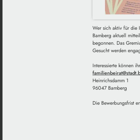
Wer sich aktiv für die
Bamberg aktuell mitte
begonnen. Das Gremium
Gesucht werden engagi
Interessierte können i
familienbeirat@stadt
Heinrichsdamm 1
96047 Bamberg
Die Bewerbungsfrist e