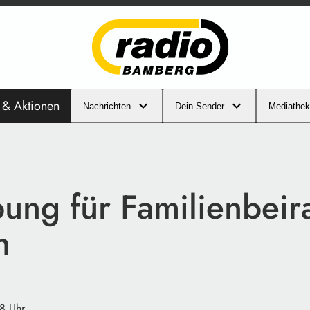
s & Aktionen
Nachrichten
Dein Sender
Mediathek
ung für Familienbeir
h
8 Uhr