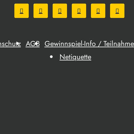
nschutz
AGB
Gewinnspiel-Info / Teilnah
Netiquette