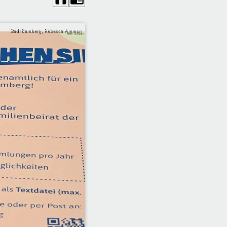
Stadt Bamberg, Rebecca Ammon