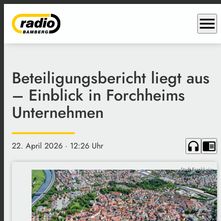
menu
Beteiligungsbericht liegt aus
– Einblick in Forchheims
Unternehmen
headphones
chrome_reader_mode
22. April 2026
· 12:26 Uhr
Stadt Forchheim