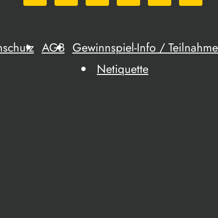
nschutz
AGB
Gewinnspiel-Info / Teilnah
Netiquette