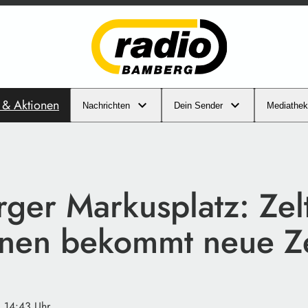
s & Aktionen
Nachrichten
Dein Sender
Mediathek
ger Markusplatz: Zel
onen bekommt neue Ze
· 14:43 Uhr