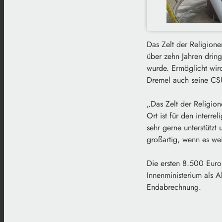
Das Zelt der Religion
über zehn Jahren dring
wurde. Ermöglicht wir
Dremel auch seine CSU
„Das Zelt der Religion
Ort ist für den interr
sehr gerne unterstützt
großartig, wenn es we
Die ersten 8.500 Eur
Innenministerium als 
Endabrechnung.