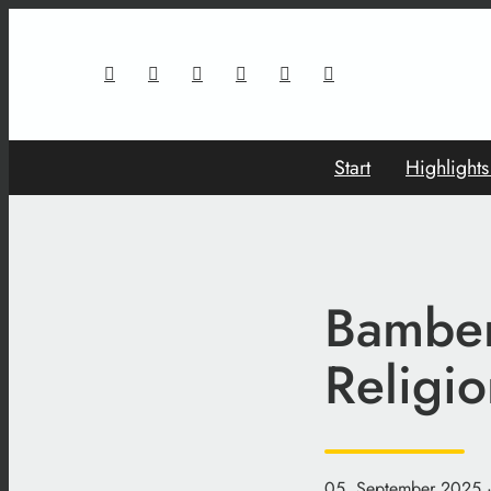
Start
Highlight
Bamber
Religi
05. September 2025