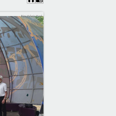
Büro Melanie Huml