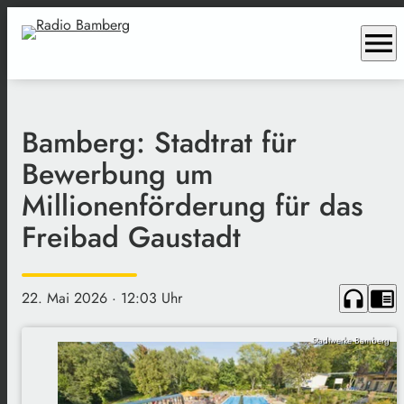
menu
Bamberg: Stadtrat für
Bewerbung um
Millionenförderung für das
Freibad Gaustadt
headphones
chrome_reader_mode
22. Mai 2026
· 12:03 Uhr
Stadtwerke Bamberg