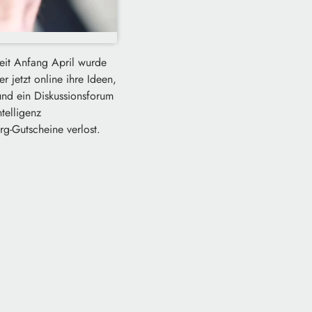
Seit Anfang April wurde
 jetzt online ihre Ideen,
und ein Diskussionsforum
telligenz
g-Gutscheine verlost.