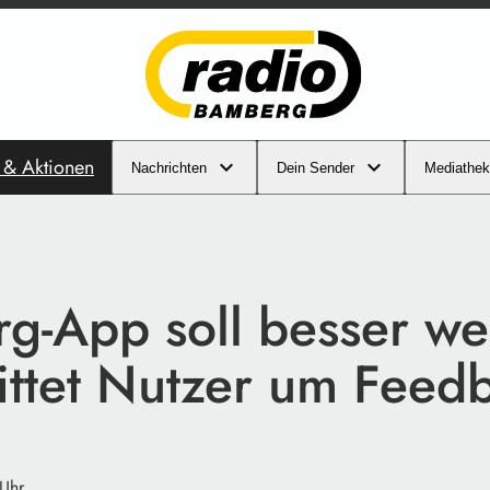
s & Aktionen
Nachrichten
Dein Sender
Mediathek
g-App soll besser w
bittet Nutzer um Feed
 Uhr