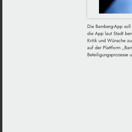
Die Bamberg-App soll w
die App laut Stadt ber
Kritik und Wünsche zu
auf der Plattform „Bam
Beteiligungsprozesse 