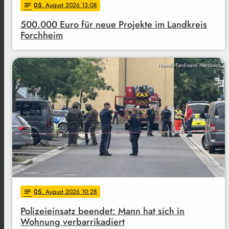
05
. August 2026 13:08
notes
500.000 Euro für neue Projekte im Landkreis
Forchheim
News5/Ferdinand Merzbach
05
. August 2026 10:28
notes
Polizeieinsatz beendet: Mann hat sich in
Wohnung verbarrikadiert