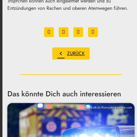
Tröpfchen können auch eingeatmet werden und zu
Entzündungen von Rachen und oberen Atemwegen führen.
chevron_left
ZURÜCK
Das könnte Dich auch interessieren
Symbolbild/Ronny/stock.adobe.com