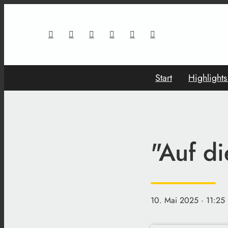
Start
Highlight
"Auf d
10. Mai 2025
· 11:25