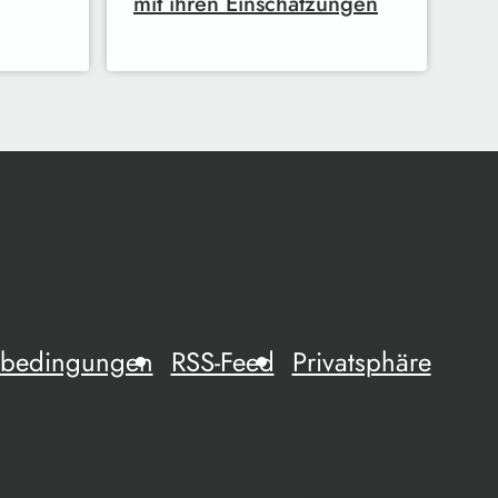
mit ihren Einschätzungen
mebedingungen
RSS-Feed
Privatsphäre