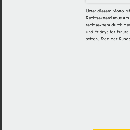
Unter diesem Motto ru
Rechtsextremismus am 
rechtsextrem durch de
und Fridays for Futur
setzen. Start der Kund