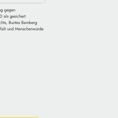
ung gegen
 als gesichert
chts, Buntes Bamberg
elfalt und Menschenwürde