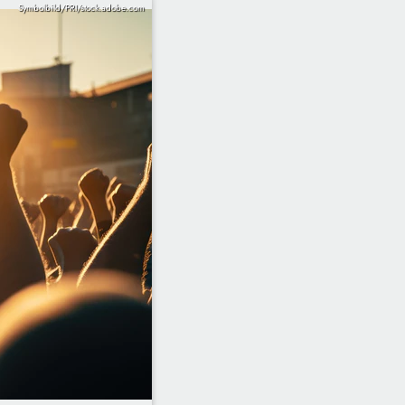
Symbolbild/PRI/stock.adobe.com