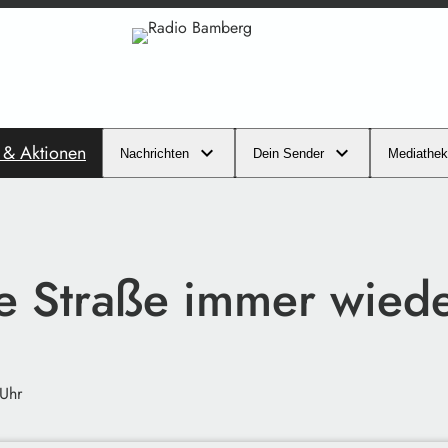
s & Aktionen
Nachrichten
Dein Sender
Mediathek
ie Straße immer wiede
 Uhr