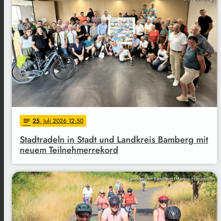
25
. Juli 2026 12:50
notes
Stadtradeln in Stadt und Landkreis Bamberg mit
neuem Teilnehmerrekord
Landratsamt Bamberg/Markus Hammrich