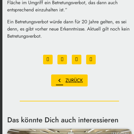
Fläche im Umgriff ein Betretungsverbot, das dann auch
entsprechend einzuhalten ist.“
Ein Betretungsverbot würde dann für 20 Jahre gelten, es sei
denn, es gibt vorher neue Erkenntnisse. Aktuell gilt noch kein
Betretungsverbot.
chevron_left
ZURÜCK
Das könnte Dich auch interessieren
LRA Bamberg