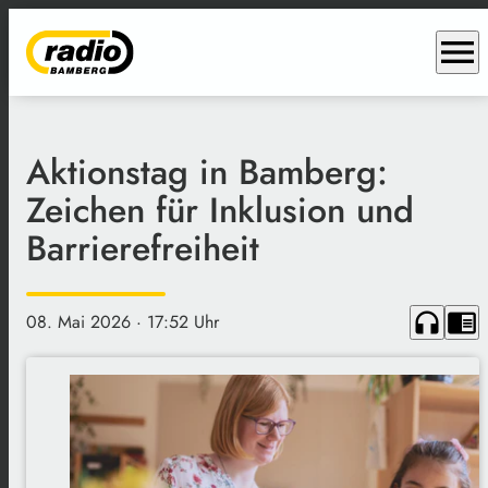
menu
Aktionstag in Bamberg:
Zeichen für Inklusion und
Barrierefreiheit
headphones
chrome_reader_mode
08. Mai 2026
· 17:52 Uhr