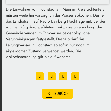
Die Einwohner von Hochstadt am Main im Kreis Lichtenfels
müssen weiterhin vorsorglich das Wasser abkochen. Das teilt
das Landratsamt auf Radio Bamberg Nachfrage mit. Bei der
routinemäßig durchgeführten Trinkwasseruntersuchung der
Gemeinde wurden im Trinkwasser bakteriologische
Verunreinigungen festgestellt. Deshalb darf das
Leitungswasser in Hochstadt ab sofort nur noch im
abgekochten Zustand verwendet werden. Die
Abkochanordnung gilt bis auf weiteres.
chevron_left
ZURÜCK