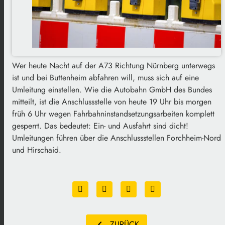
Wer heute Nacht auf der A73 Richtung Nürnberg unterwegs
ist und bei Buttenheim abfahren will, muss sich auf eine
Umleitung einstellen. Wie die Autobahn GmbH des Bundes
mitteilt, ist die Anschlussstelle von heute 19 Uhr bis morgen
früh 6 Uhr wegen Fahrbahninstandsetzungsarbeiten komplett
gesperrt. Das bedeutet: Ein- und Ausfahrt sind dicht!
Umleitungen führen über die Anschlussstellen Forchheim-Nord
und Hirschaid.
chevron_left
ZURÜCK