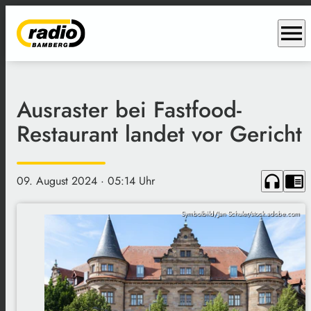
menu
Ausraster bei Fastfood-
Restaurant landet vor Gericht
headphones
chrome_reader_mode
09. August 2024
· 05:14 Uhr
Symbolbild/Jan Schuler/stock.adobe.com