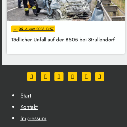
05
. August 2026 13:57
notes
Tödlicher Unfall auf der B505 bei Strullendorf
Start
Kontakt
Impressum