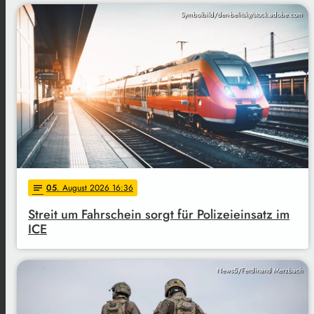
Symbolbild/den-belitsky/stock.adobe.com
05
. August 2026 16:36
notes
Streit um Fahrschein sorgt für Polizeieinsatz im
ICE
News5/Ferdinand Merzbach