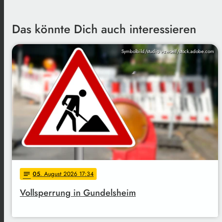
Das könnte Dich auch interessieren
Symbolbild/studio v-zwoelf/stock.adobe.com
05
. August 2026 17:34
notes
Vollsperrung in Gundelsheim