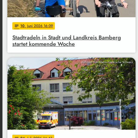
10
. Juni 2026 16:09
notes
Stadtradeln in Stadt und Landkreis Bamberg
startet kommende Woche
Klinikum Forchheim-Fränkische Schweiz