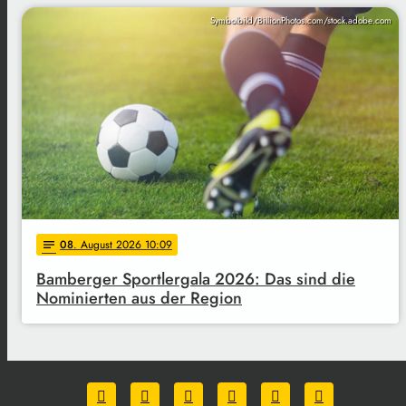
Symbolbild/BillionPhotos.com/stock.adobe.com
08
. August 2026 10:09
notes
Bamberger Sportlergala 2026: Das sind die
Nominierten aus der Region