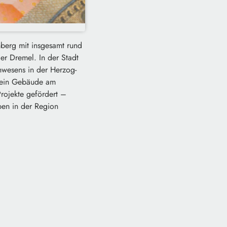
mberg mit insgesamt rund
r Dremel. In der Stadt
wesens in der Herzog-
d ein Gebäude am
rojekte gefördert –
ben in der Region