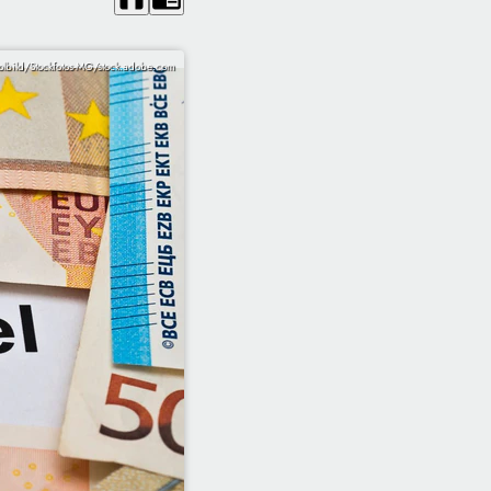
lbild/Stockfotos-MG/stock.adobe.com