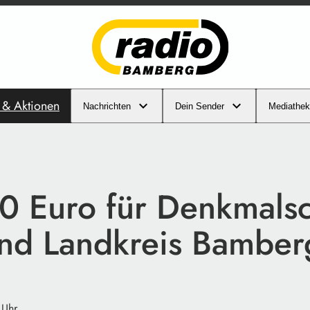
s & Aktionen
Nachrichten
Dein Sender
Mediathek
0 Euro für Denkmalsc
und Landkreis Bamber
 Uhr