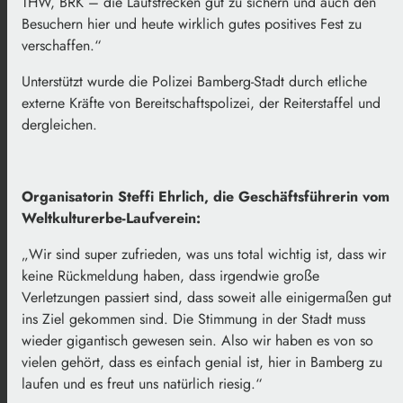
THW, BRK – die Laufstrecken gut zu sichern und auch den
Besuchern hier und heute wirklich gutes positives Fest zu
verschaffen.“
Unterstützt wurde die Polizei Bamberg-Stadt durch etliche
externe Kräfte von Bereitschaftspolizei, der Reiterstaffel und
dergleichen.
Organisatorin Steffi Ehrlich, die Geschäftsführerin vom
Weltkulturerbe-Laufverein:
„Wir sind super zufrieden, was uns total wichtig ist, dass wir
keine Rückmeldung haben, dass irgendwie große
Verletzungen passiert sind, dass soweit alle einigermaßen gut
ins Ziel gekommen sind. Die Stimmung in der Stadt muss
wieder gigantisch gewesen sein. Also wir haben es von so
vielen gehört, dass es einfach genial ist, hier in Bamberg zu
laufen und es freut uns natürlich riesig.“